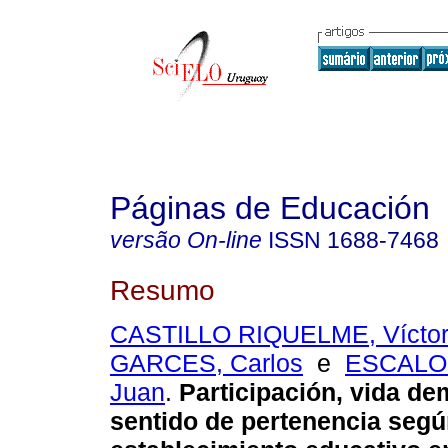
Páginas de Educación
versão On-line
ISSN
1688-7468
Resumo
CASTILLO RIQUELME, Vícto
GARCES, Carlos
e
ESCALO
Juan
.
Participación, vida de
sentido de pertenencia segú