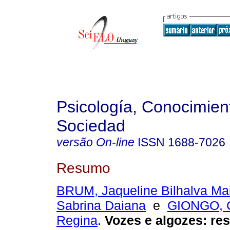
Psicología, Conocimien
Sociedad
versão On-line
ISSN
1688-7026
Resumo
BRUM, Jaqueline Bilhalva Ma
Sabrina Daiana
e
GIONGO, 
Regina
.
Vozes e algozes: re