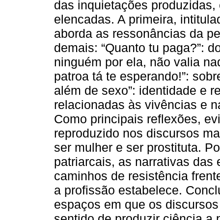
das inquietações produzidas, 
elencadas. A primeira, intitul
aborda as ressonâncias da pe
demais: “Quanto tu paga?”: d
ninguém por ela, não valia nada
patroa tá te esperando!”: sob
além de sexo”: identidade e 
relacionadas às vivências e n
Como principais reflexões, ev
reproduzido nos discursos ma
ser mulher e ser prostituta. 
patriarcais, as narrativas da
caminhos de resistência frente
a profissão estabelece. Concl
espaços em que os discursos
sentido de produzir ciência a 