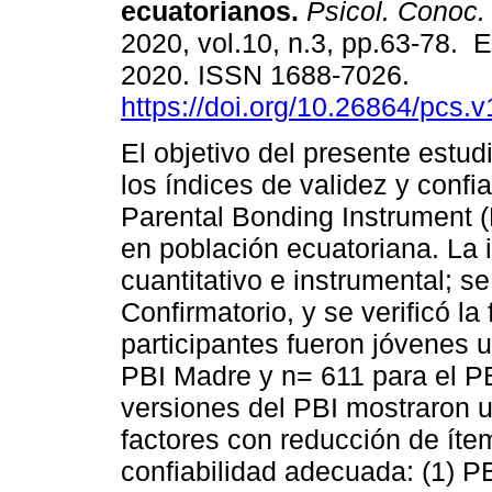
ecuatorianos.
Psicol. Conoc.
2020, vol.10, n.3, pp.63-78. 
2020. ISSN 1688-7026.
https://doi.org/10.26864/pcs.v
El objetivo del presente estud
los índices de validez y confia
Parental Bonding Instrument 
en población ecuatoriana. La 
cuantitativo e instrumental; se
Confirmatorio, y se verificó l
participantes fueron jóvenes u
PBI Madre y n= 611 para el PB
versiones del PBI mostraron u
factores con reducción de ít
confiabilidad adecuada: (1) P