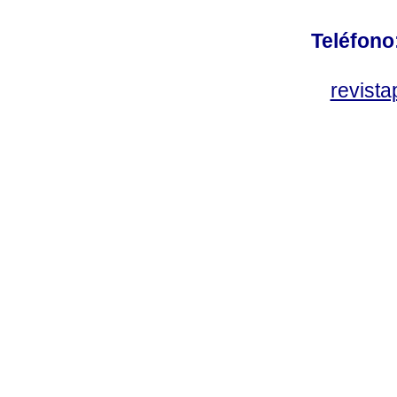
Teléfono
revist