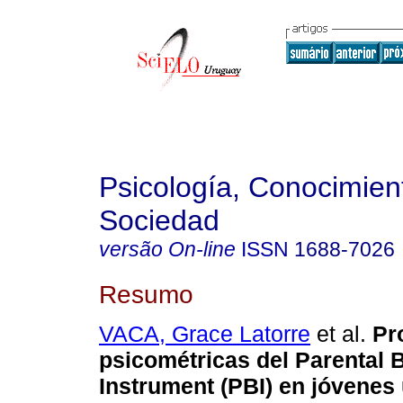
Psicología, Conocimien
Sociedad
versão On-line
ISSN
1688-7026
Resumo
VACA, Grace Latorre
et al.
Pr
psicométricas del Parental 
Instrument (PBI) en jóvenes 