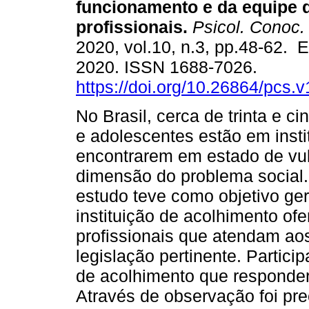
funcionamento e da equipe 
profissionais.
Psicol. Conoc.
2020, vol.10, n.3, pp.48-62. 
2020. ISSN 1688-7026.
https://doi.org/10.26864/pcs.v
No Brasil, cerca de trinta e ci
e adolescentes estão em insti
encontrarem em estado de vul
dimensão do problema social. 
estudo teve como objetivo ge
instituição de acolhimento of
profissionais que atendam ao
legislação pertinente. Partic
de acolhimento que responder
Através de observação foi pr