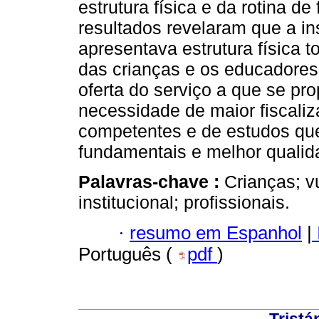
estrutura física e da rotina d
resultados revelaram que a in
apresentava estrutura física
das crianças e os educadores
oferta do serviço a que se p
necessidade de maior fiscaliz
competentes e de estudos que
fundamentais e melhor qualida
Palavras-chave :
Crianças; v
institucional; profissionais.
·
resumo em Espanhol
|
Português (
pdf
)
Tristá