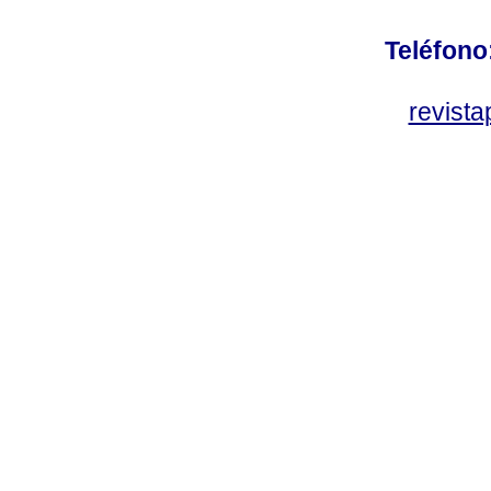
Teléfono
revist