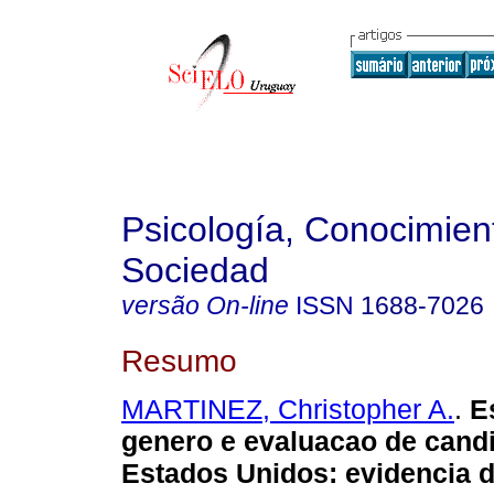
Psicología, Conocimien
Sociedad
versão On-line
ISSN
1688-7026
Resumo
MARTINEZ, Christopher A.
.
Es
genero e evaluacao de cand
Estados Unidos: evidencia 