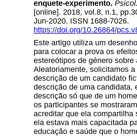
enquete-experimento.
Psicol
[online]. 2018, vol.8, n.1, pp
Jun-2020. ISSN 1688-7026.
https://doi.org/10.26864/pcs.v
Este artigo utiliza um desenh
para colocar a prova os efeito
estereótipos de género sobre 
Aleatoriamente, solicitamos a
descrição de um candidato fic
descrição de uma candidata,
descrição só que de um home
os participantes se mostraram
acreditar que ela compartilha
ela estava mais capacitada p
educação e saúde que o hom