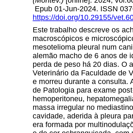
(Montev.)
[online]. 2024, vol.6
Epub 01-Jun-2024. ISSN 037
https://doi.org/10.29155/vet.6
Este trabalho descreve os ac
macroscópicos e microscópic
mesotelioma pleural num cani
alemão macho de 6 anos de i
perda de peso há 20 dias. O a
Veterinário da Faculdade de 
e morreu durante a consulta. 
de Patologia para exame post
hemoperitoneu, hepatomegali
massa irregular no mediastino
cavidade, aderida à pleura par
era formada por multinodulaç