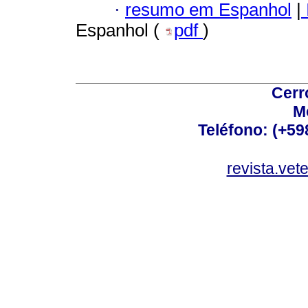
·
resumo em Espanhol
|
Espanhol (
pdf
)
Cerr
M
Teléfono: (+5
revista.vet