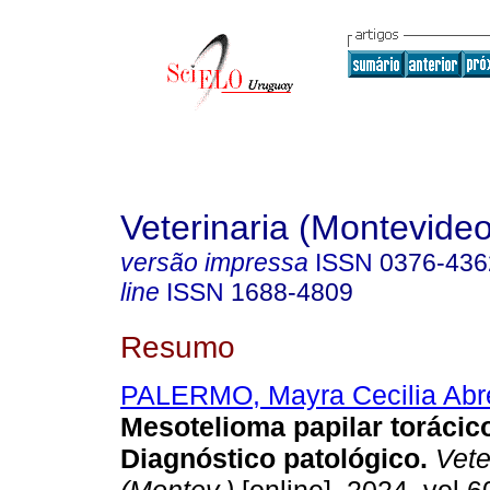
Veterinaria (Montevideo
versão impressa
ISSN
0376-436
line
ISSN
1688-4809
Resumo
PALERMO, Mayra Cecilia Abr
Mesotelioma papilar torácic
Diagnóstico patológico.
Vete