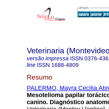
Veterinaria (Montevideo
versão impressa
ISSN
0376-436
line
ISSN
1688-4809
Resumo
PALERMO, Mayra Cecilia Abr
Mesotelioma papilar torácic
canino. Diagnóstico anatom