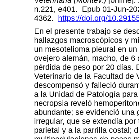
Veterinaria (Montev.)
[online].
n.221, e401. Epub 01-Jun-20
4362.
https://doi.org/10.2915
En el presente trabajo se desc
hallazgos macroscópicos y m
un mesotelioma pleural en un
ovejero alemán, macho, de 6 
pérdida de peso por 20 días. E
Veterinario de la Facultad de 
descompensó y falleció durant
a la Unidad de Patología para
necropsia reveló hemoperiton
abundante; se evidenció una 
irregular, que se extendía por
parietal y a la parrilla costa