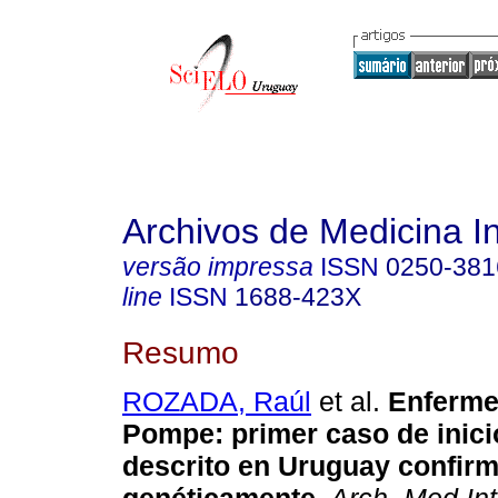
Archivos de Medicina I
versão impressa
ISSN
0250-381
line
ISSN
1688-423X
Resumo
ROZADA, Raúl
et al.
Enferme
Pompe: primer caso de inicio
descrito en Uruguay confir