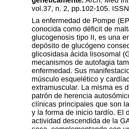
genéticamente.
Arch. Med Int
vol.37, n. 2, pp.102-105. ISS
La enfermedad de Pompe (EP
conocida como déficit de malt
glucogenosis tipo II, es una 
depósito de glucógeno consecu
glicosidasa ácida lisosomal (
mecanismos de autofagia tamb
enfermedad. Sus manifestacio
músculo esquelético y cardí
extramuscular. La misma es d
patrón de herencia autosómic
clínicas principales que son la
y la forma de inicio tardío. E
actividad descendida de la GA