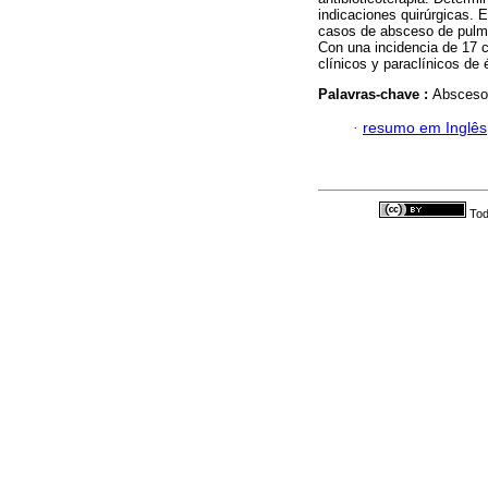
indicaciones quirúrgicas. E
casos de absceso de pulmó
Con una incidencia de 17 c
clínicos y paraclínicos de 
Palavras-chave :
Absceso
·
resumo em Inglês
Tod