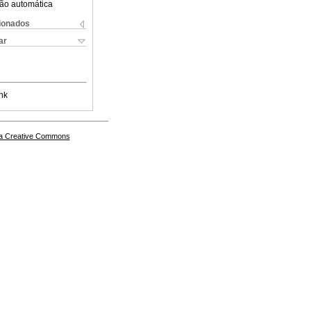
ão automática
cionados
ar
nk
a Creative Commons