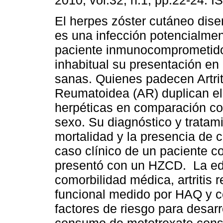
2010, vol.32, n.1, pp.22-24. 
El herpes zóster cutáneo di
es una infección potencialmen
paciente inmunocomprometid
inhabitual su presentación en
sanas. Quienes padecen Artrit
Reumatoidea (AR) duplican el 
herpéticas en comparación con
sexo. Su diagnóstico y tratam
mortalidad y la presencia de 
caso clínico de un paciente c
presentó con un HZCD. La ed
comorbilidad médica, artritis 
funcional medido por HAQ y c
factores de riesgo para desar