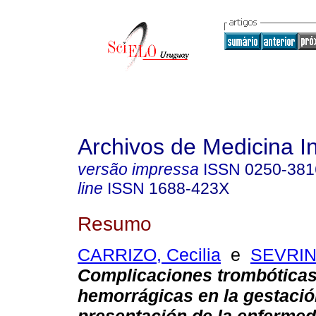
Archivos de Medicina I
versão impressa
ISSN
0250-381
line
ISSN
1688-423X
Resumo
CARRIZO, Cecilia
e
SEVRINI
Complicaciones trombóticas
hemorrágicas en la
gestaci