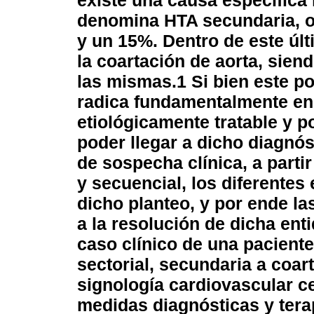
existe una causa específica
denomina HTA secundaria, os
y un 15%. Dentro de este úl
la coartación de aorta, sien
las mismas.
1
Si bien este p
radica fundamentalmente en 
etiológicamente tratable y 
poder llegar a dicho diagnós
de sospecha clínica, a partir
y secuencial, los diferente
dicho planteo, y por ende l
a la resolución de dicha ent
caso clínico de una pacient
sectorial, secundaria a coart
signología cardiovascular ce
medidas diagnósticas y ter