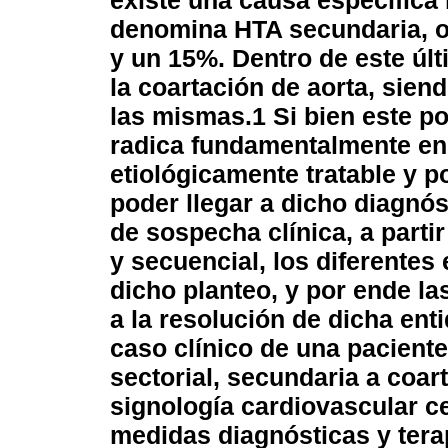
existe una causa específica
denomina HTA secundaria, os
y un 15%. Dentro de este úl
la coartación de aorta, sien
las mismas.
1
Si bien este p
radica fundamentalmente en 
etiológicamente tratable y 
poder llegar a dicho diagnós
de sospecha clínica, a partir
y secuencial, los diferente
dicho planteo, y por ende l
a la resolución de dicha ent
caso clínico de una pacient
sectorial, secundaria a coart
signología cardiovascular ce
medidas diagnósticas y ter