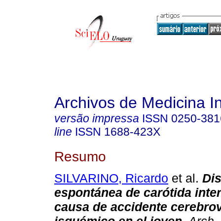
Archivos de Medicina I
versão impressa
ISSN
0250-381
line
ISSN
1688-423X
Resumo
SILVARINO, Ricardo
et al.
Di
espontánea de carótida int
causa de accidente cerebro