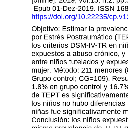
[online]. 2019, vol.13, n.2, pp
Epub 01-Dez-2019. ISSN 16
https://doi.org/10.22235/cp.v
Objetivo: Estimar la prevalenc
por Estrés Postraumático (TE
los criterios DSM-IV-TR en n
expuestos a abuso crónico, y 
entre niños tutelados y expues
mujer. Método: 211 menores 
Grupo control; CG=109). Resu
1.8% en grupo control y 16.7
de TEPT es significativament
los niños no hubo diferencias 
niñas fue significativamente 
Conclusión: los niños expuesto