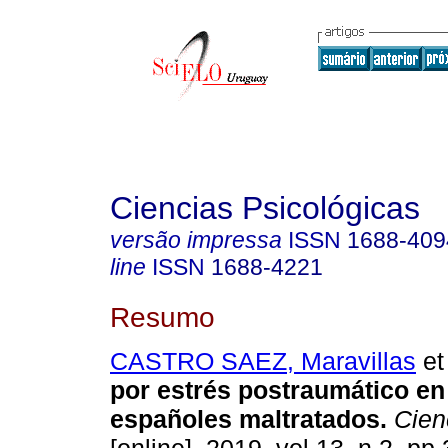
Ciencias Psicológicas
versão impressa
ISSN
1688-409
line
ISSN
1688-4221
Resumo
CASTRO SAEZ, Maravillas
et 
por estrés postraumático en
españoles maltratados.
Cienc