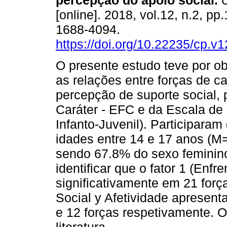
percepção do apoio social.
C
[online]. 2018, vol.12, n.2, p
1688-4094.
https://doi.org/10.22235/cp.v
O presente estudo teve por ob
as relações entre forças de ca
percepção de suporte social,
Caráter - EFC e da Escala de
Infanto-Juvenil). Participara
idades entre 14 e 17 anos (M
sendo 67.8% do sexo feminino
identificar que o fator 1 (Enf
significativamente em 21 força
Social y Afetividade apresent
e 12 forças respetivamente. O