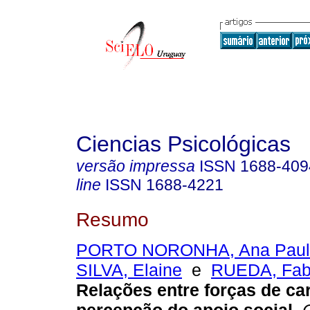
Ciencias Psicológicas
versão impressa
ISSN
1688-409
line
ISSN
1688-4221
Resumo
PORTO NORONHA, Ana Paul
SILVA, Elaine
e
RUEDA, Fabi
Relações entre forças de car