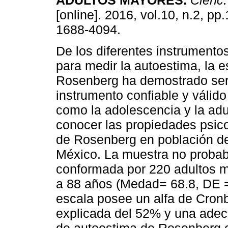
ADULTOS MAYORES.
Cienc. 
[online]. 2016, vol.10, n.2, p
1688-4094.
De los diferentes instrumento
para medir la autoestima, la e
Rosenberg ha demostrado ser
instrumento confiable y válido
como la adolescencia y la adul
conocer las propiedades psic
de Rosenberg en población de
México. La muestra no probab
conformada por 220 adultos m
a 88 años (Medad= 68.8, DE =
escala posee un alfa de Cronb
explicada del 52% y una adecu