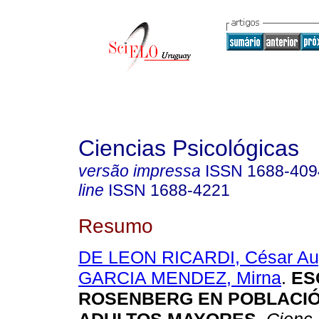
Ciencias Psicológicas
versão impressa
ISSN
1688-409
line
ISSN
1688-4221
Resumo
DE LEON RICARDI, César Au
GARCIA MENDEZ, Mirna
.
ES
ROSENBERG EN POBLACIÓ