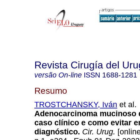
Revista Cirugía del Ur
versão On-line
ISSN
1688-1281
Resumo
TROSTCHANSKY, Iván
et al.
Adenocarcinoma mucinoso d
caso clínico e como evitar e
diagnóstico.
Cir. Urug.
[online