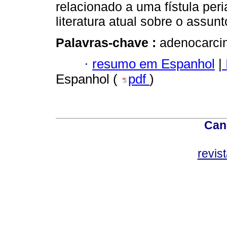
relacionado a uma fístula per
literatura atual sobre o assunt
Palavras-chave :
adenocarcin
·
resumo em Espanhol
|
Espanhol (
pdf
)
Can
revis