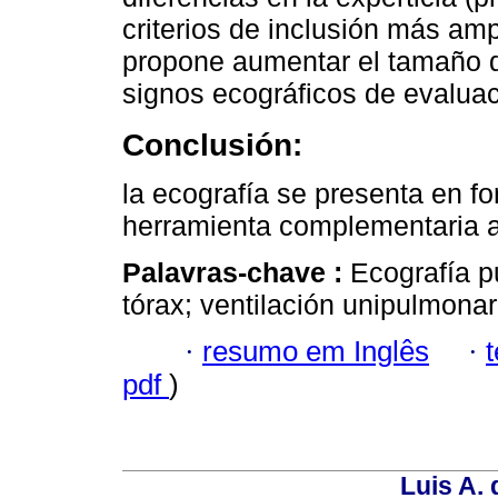
criterios de inclusión más am
propone aumentar el tamaño de 
signos ecográficos de evaluac
Conclusión:
la ecografía se presenta en 
herramienta complementaria a 
Palavras-chave :
Ecografía p
tórax; ventilación unipulmonar
·
resumo em Inglês
·
pdf
)
Luis A. 