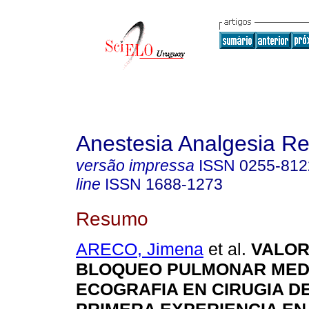
Anestesia Analgesia R
versão impressa
ISSN
0255-812
line
ISSN
1688-1273
Resumo
ARECO, Jimena
et al.
VALOR
BLOQUEO PULMONAR MED
ECOGRAFIA EN CIRUGIA D