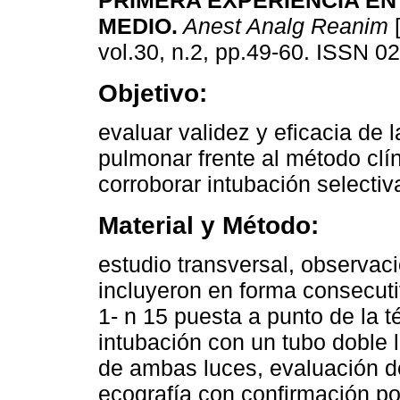
PRIMERA EXPERIENCIA E
MEDIO.
Anest Analg Reanim
[
vol.30, n.2, pp.49-60. ISSN 0
Objetivo:
evaluar validez y eficacia de 
pulmonar frente al método clí
corroborar intubación selectiv
Material y Método:
estudio transversal, observaci
incluyeron en forma consecuti
1- n 15 puesta a punto de la t
intubación con un tubo doble 
de ambas luces, evaluación de
ecografía con confirmación po