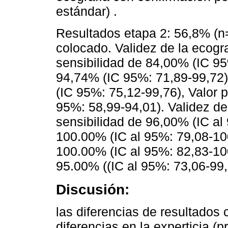
estándar) .
Resultados etapa 2: 56,8% (n=
colocado. Validez de la ecogra
sensibilidad de 84,00% (IC 95
94,74% (IC 95%: 71,89-99,72),
(IC 95%: 75,12-99,76), Valor p
95%: 58,99-94,01). Validez de
sensibilidad de 96,00% (IC al
100.00% (IC al 95%: 79,08-100.
100.00% (IC al 95%: 82,83-100
95.00% ((IC al 95%: 73,06-99,
Discusión:
las diferencias de resultados
diferencias en la experticia (