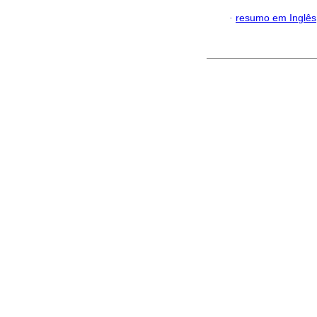
·
resumo em Inglês