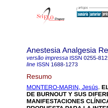
Anestesia Analgesia R
versão impressa
ISSN
0255-812
line
ISSN
1688-1273
Resumo
MONTERO-MARIN, Jesús
.
EL
DE BURNOUT Y SUS DIFE
MANIFESTACIONES CLÍNIC