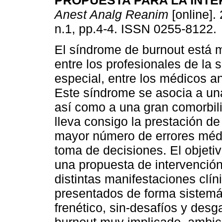
PROPUESTA PARA LA INTE
Anest Analg Reanim
[online]. 
n.1, pp.4-4. ISSN 0255-8122.
El síndrome de burnout está 
entre los profesionales de la s
especial, entre los médicos a
Este síndrome se asocia a una
así como a una gran comorbil
lleva consigo la prestación d
mayor número de errores méd
toma de decisiones. El objetiv
una propuesta de intervención
distintas manifestaciones clín
presentados de forma sistemát
frenético, sin-desafíos y desga