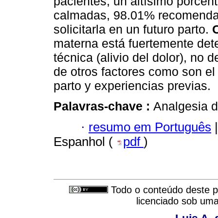
pacientes, un altísimo porcent
calmadas, 98.01% recomendarí
solicitarla en un futuro parto.
materna está fuertemente dete
técnica (alivio del dolor), no
de otros factores como son el
parto y experiencias previas.
Palavras-chave :
Analgesia d
·
resumo em Português
|
Espanhol (
pdf
)
Todo o conteúdo deste pe
licenciado sob um