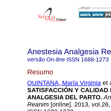
Anestesia Analgesia R
versão On-line
ISSN
1688-1273
Resumo
QUINTANA, María Virginia
et 
SATISFACCIÓN Y CALIDAD
ANALGESIA DEL PARTO
.
An
Reanim
[online]. 2013, vol.26,