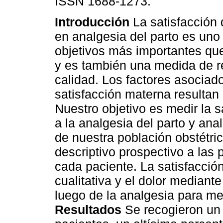
ISSN 1688-1273.
Introducción
La satisfacción 
en analgesia del parto es uno
objetivos más importantes q
y es también una medida de r
calidad. Los factores asociado
satisfacción materna resulta
Nuestro objetivo es medir la 
a la analgesia del parto y ana
de nuestra población obstétr
descriptivo prospectivo a las
cada paciente. La satisfacci
cualitativa y el dolor mediante
luego de la analgesia para med
Resultados
Se recogieron un 