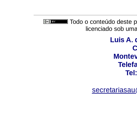
Todo o conteúdo deste pe
licenciado sob um
Luis A. 
C
Montev
Telef
Tel
secretariasa