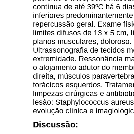
contínua de até 39ºC há 6 d
inferiores predominantemente
repercussão geral. Exame fís
limites difusos de 13 x 5 cm, 
planos musculares, doloroso.
Ultrassonografia de tecidos 
extremidade. Ressonância ma
o alojamento adutor do membr
direita, músculos paravertebr
torácicos esquerdos. Tratame
limpezas cirúrgicas e antibiot
lesão: Staphylococcus aureus 
evolução clínica e imagiológic
Discussão: