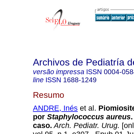
Archivos de Pediatría 
versão impressa
ISSN
0004-058
line
ISSN
1688-1249
Resumo
ANDRE, Inés
et al.
Piomiosite
por
Staphylococcus aureus
caso.
Arch. Pediatr. Urug.
[onl