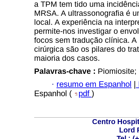
a TPM tem tido uma incidênci
MRSA. A ultrassonografia é 
local. A experiência na inter
permite-nos investigar o envol
focos sem tradução clínica. A
cirúrgica são os pilares do t
maioria dos casos.
Palavras-chave :
Piomiosite;
·
resumo em Espanhol
|
Espanhol (
pdf
)
Centro Hospit
Lord 
Tel.: 