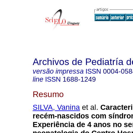
Archivos de Pediatría 
versão impressa
ISSN
0004-058
line
ISSN
1688-1249
Resumo
SILVA, Vanina
et al.
Caracter
recém-nascidos com síndro
Experiência de 4 anos no se