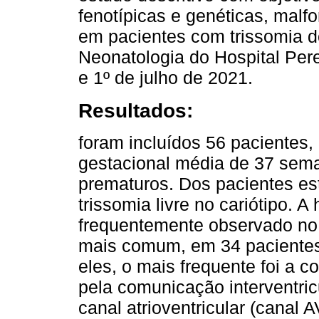
fenotípicas e genéticas, mal
em pacientes com trissomia d
Neonatologia do Hospital Pere
e 1º de julho de 2021.
Resultados:
foram incluídos 56 pacientes,
gestacional média de 37 sema
prematuros. Dos pacientes e
trissomia livre no cariótipo. A 
frequentemente observado no 
mais comum, em 34 pacientes, 
eles, o mais frequente foi a c
pela comunicação interventric
canal atrioventricular (canal 