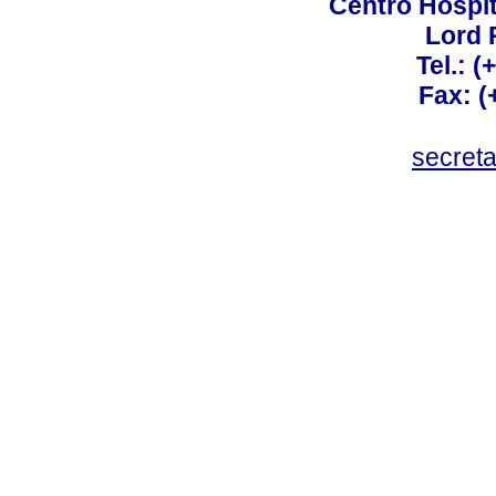
Centro Hospit
Lord 
Tel.: 
Fax: 
secret