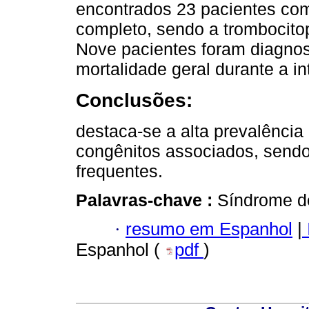
encontrados 23 pacientes co
completo, sendo a trombocito
Nove pacientes foram diagnos
mortalidade geral durante a i
Conclusões:
destaca-se a alta prevalência
congênitos associados, sendo
frequentes.
Palavras-chave :
Síndrome d
·
resumo em Espanhol
|
Espanhol (
pdf
)