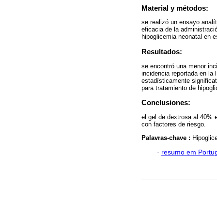
Material y métodos:
se realizó un ensayo analít
eficacia de la administrac
hipoglicemia neonatal en e
Resultados:
se encontró una menor inci
incidencia reportada en la 
estadísticamente significa
para tratamiento de hipogli
Conclusiones:
el gel de dextrosa al 40% e
con factores de riesgo.
Palavras-chave :
Hipoglic
·
resumo em Portu