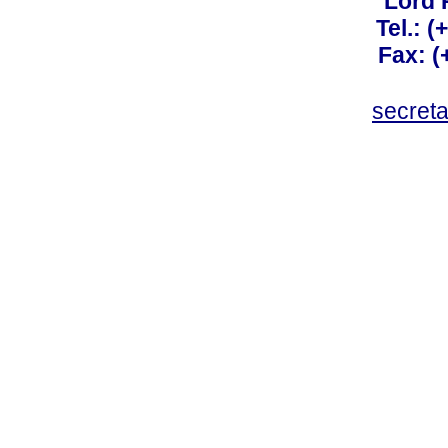
Lord 
Tel.: 
Fax: 
secret