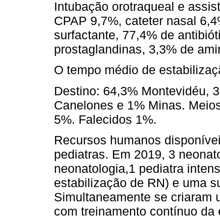
Intubação orotraqueal e assi
CPAP 9,7%, cateter nasal 6,
surfactante, 77,4% de antibió
prostaglandinas, 3,3% de amin
O tempo médio de estabilizaçã
Destino: 64,3% Montevidéu, 
Canelones e 1% Minas. Meios 
5%. Falecidos 1%.
Recursos humanos disponíveis
pediatras. Em 2019, 3 neonat
neonatologia,1 pediatra intens
estabilização de RN) e uma s
Simultaneamente se criaram u
com treinamento contínuo da