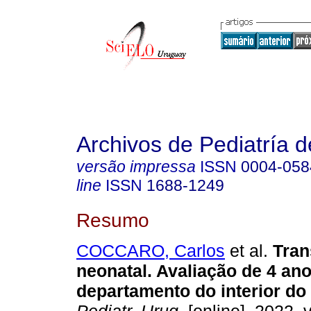
Archivos de Pediatría 
versão impressa
ISSN
0004-058
line
ISSN
1688-1249
Resumo
COCCARO, Carlos
et al.
Tran
neonatal. Avaliação de 4 a
departamento do interior do