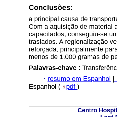
Conclusões:
a principal causa de transport
Com a aquisição de material
capacitados, conseguiu-se u
traslados. A regionalização 
reforçada, principalmente pa
menos de 1.000 gramas de p
Palavras-chave :
Transferênc
·
resumo em Espanhol
|
Espanhol (
pdf
)
Centro Hospit