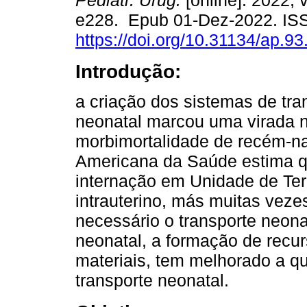
Pediatr. Urug.
[online]. 2022, 
e228. Epub 01-Dez-2022. IS
https://doi.org/10.31134/ap.93
Introdução:
a criação dos sistemas de tra
neonatal marcou uma virada 
morbimortalidade de recém-n
Americana da Saúde estima q
internação em Unidade de Tera
intrauterino, más muitas veze
necessário o transporte neona
neonatal, a formação de recu
materiais, tem melhorado a qu
transporte neonatal.