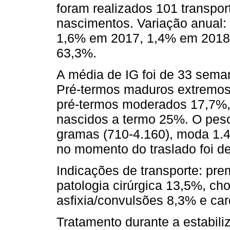
foram realizados 101 transpor
nascimentos. Variação anual
1,6% em 2017, 1,4% em 2018,
63,3%.
A média de IG foi de 33 sem
Pré-termos maduros extremos
pré-termos moderados 17,7%, 
nascidos a termo 25%. O peso
gramas (710-4.160), moda 1.
no momento do traslado foi de
Indicações de transporte: pr
patologia cirúrgica 13,5%, ch
asfixia/convulsões 8,3% e car
Tratamento durante a estabili