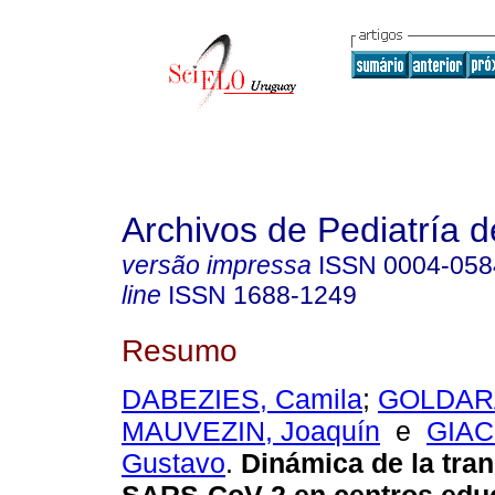
Archivos de Pediatría 
versão impressa
ISSN
0004-058
line
ISSN
1688-1249
Resumo
DABEZIES, Camila
;
GOLDARA
MAUVEZIN, Joaquín
e
GIAC
Gustavo
.
Dinámica de la tra