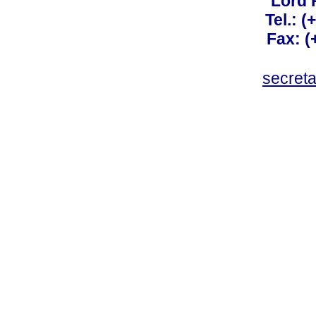
Lord 
Tel.: 
Fax: 
secret