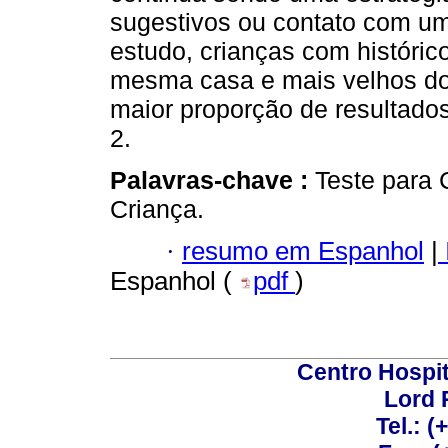
sugestivos ou contato com um
estudo, crianças com históric
mesma casa e mais velhos do
maior proporção de resultad
2.
Palavras-chave :
Teste para
Criança.
·
resumo em Espanhol
|
Espanhol (
pdf
)
Centro Hospit
Lord 
Tel.: 