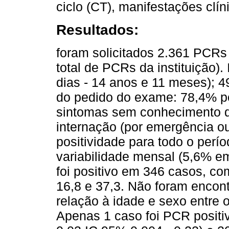
ciclo (CT), manifestações clín
Resultados:
foram solicitados 2.361 PCR
total de PCRs da instituição).
dias - 14 anos e 11 meses);
do pedido do exame: 78,4% po
sintomas sem conhecimento d
internação (por emergência 
positividade para todo o perí
variabilidade mensal (5,6% 
foi positivo em 346 casos, co
16,8 e 37,3. Não foram encont
relação à idade e sexo entre 
Apenas 1 caso foi PCR positi