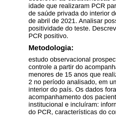
idade que realizaram PCR p
de saúde privada do interior d
de abril de 2021. Analisar pos
positividade do teste. Descre
PCR positivo.
Metodologia:
estudo observacional prospect
controle a partir do acompan
menores de 15 anos que real
2 no período analisado, em u
interior do país. Os dados fo
acompanhamento dos paciente
institucional e incluíram: inf
do PCR, características do co