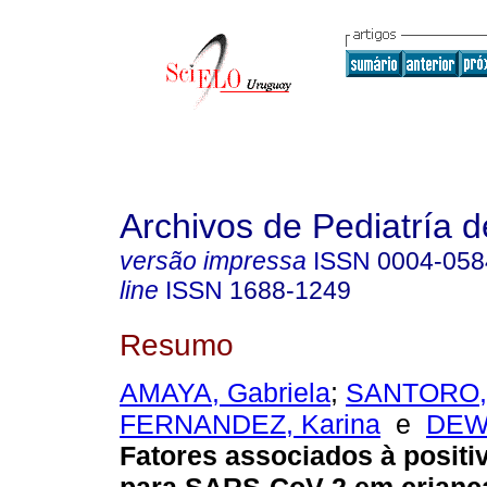
Archivos de Pediatría 
versão impressa
ISSN
0004-058
line
ISSN
1688-1249
Resumo
AMAYA, Gabriela
;
SANTORO, 
FERNANDEZ, Karina
e
DEWA
Fatores associados à posit