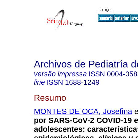
Archivos de Pediatría 
versão impressa
ISSN
0004-058
line
ISSN
1688-1249
Resumo
MONTES DE OCA, Josefina
e
por SARS-CoV-2 COVID-19 e
adolescentes: característica