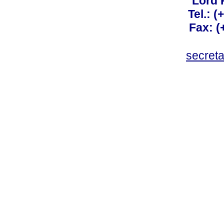
Lord 
Tel.: 
Fax: 
secret