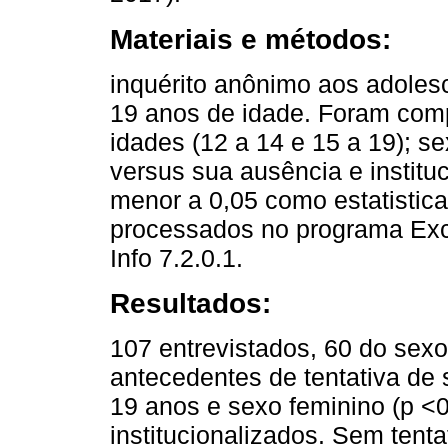
Materiais e métodos:
inquérito anônimo aos adoles
19 anos de idade. Foram com
idades (12 a 14 e 15 a 19); sex
versus sua ausência e institu
menor a 0,05 como estatistica
processados no programa Exce
Info 7.2.0.1.
Resultados:
107 entrevistados, 60 do sexo
antecedentes de tentativa de 
19 anos e sexo feminino (p <0
institucionalizados. Sem tenta