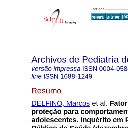
Archivos de Pediatría 
versão impressa
ISSN
0004-058
line
ISSN
1688-1249
Resumo
DELFINO, Marcos
et al.
Fator
proteção para comportamen
adolescentes. Inquérito em 