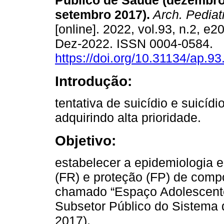
Público de Saúde (dezembro
setembro 2017).
Arch. Pediatr
[online]. 2022, vol.93, n.2, e
Dez-2022. ISSN 0004-0584.
https://doi.org/10.31134/ap.93
Introdução:
tentativa de suicídio e suicí
adquirindo alta prioridade.
Objetivo:
estabelecer a epidemiologia e
(FR) e proteção (FP) de comp
chamado “Espaço Adolescente
Subsetor Público do Sistema
2017).