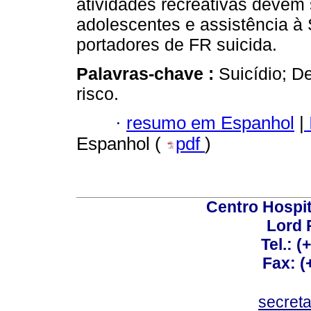
atividades recreativas devem
adolescentes e assistência à
portadores de FR suicida.
Palavras-chave :
Suicídio; D
risco.
·
resumo em Espanhol
|
Espanhol (
pdf
)
Centro Hospit
Lord 
Tel.: 
Fax: 
secret