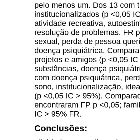
pelo menos um. Dos 13 com ten
institucionalizados (p <0,05 
atividade recreativa, autoest
resolução de problemas. FR p
sexual, perda de pessoa quer
doença psiquiátrica. Comparad
projetos e amigos (p <0,05 I
substâncias, doença psiquiátri
com doença psiquiátrica, perd
sono, institucionalização, id
(p <0,05 IC > 95%). Compara
encontraram FP p <0,05; famil
IC > 95% FR.
Conclusões: