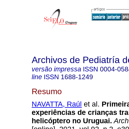
Archivos de Pediatría 
versão impressa
ISSN
0004-058
line
ISSN
1688-1249
Resumo
NAVATTA, Raúl
et al.
Primeir
experiências de crianças tr
helicóptero no Uruguai.
Arch.