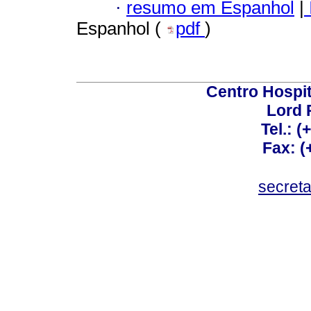
·
resumo em Espanhol
|
Espanhol (
pdf
)
Centro Hospit
Lord 
Tel.: 
Fax: 
secret