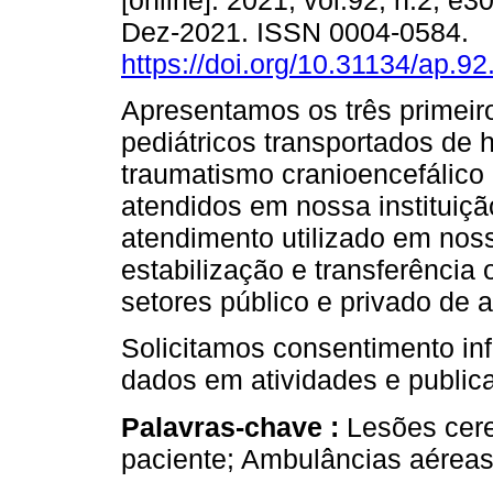
[online]. 2021, vol.92, n.2, e
Dez-2021. ISSN 0004-0584.
https://doi.org/10.31134/ap.92
Apresentamos os três primeir
pediátricos transportados de 
traumatismo cranioencefálico
atendidos em nossa instituiç
atendimento utilizado em noss
estabilização e transferência
setores público e privado de 
Solicitamos consentimento in
dados em atividades e publica
Palavras-chave :
Lesões cere
paciente; Ambulâncias aéreas;