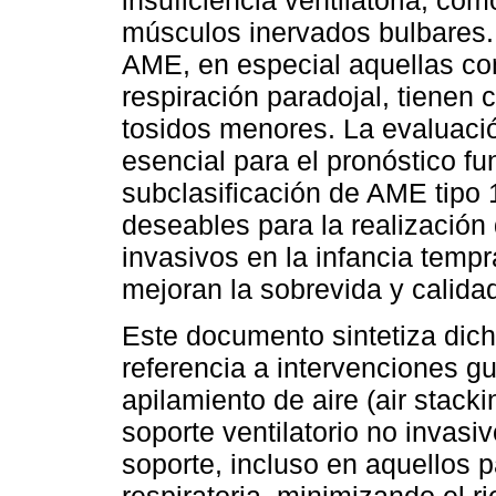
insuficiencia ventilatoria, c
músculos inervados bulbares.
AME, en especial aquellas c
respiración paradojal, tienen 
tosidos menores. La evaluaci
esencial para el pronóstico fu
subclasificación de AME tipo
deseables para la realización
invasivos en la infancia temp
mejoran la sobrevida y calidad
Este documento sintetiza dic
referencia a intervenciones g
apilamiento de aire (air stacki
soporte ventilatorio no invasi
soporte, incluso en aquellos 