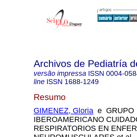
Archivos de Pediatría 
versão impressa
ISSN
0004-058
line
ISSN
1688-1249
Resumo
GIMENEZ, Gloria
e GRUPO
IBEROAMERICANO CUIDAD
RESPIRATORIOS EN ENFE