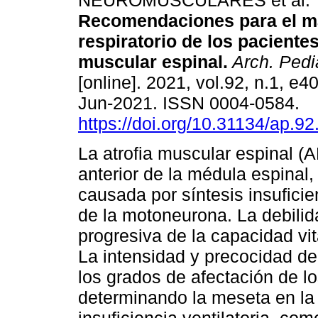
NEUROMUSCULARES et al.
Recomendaciones para el m
respiratorio de los pacientes
muscular espinal.
Arch. Pedia
[online]. 2021, vol.92, n.1, e
Jun-2021. ISSN 0004-0584.
https://doi.org/10.31134/ap.92
La atrofia muscular espinal 
anterior de la médula espinal
causada por síntesis insuficie
de la motoneurona. La debilid
progresiva de la capacidad vit
La intensidad y precocidad de
los grados de afectación de l
determinando la meseta en la 