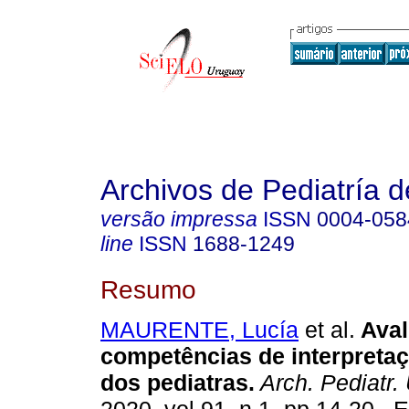
Archivos de Pediatría 
versão impressa
ISSN
0004-058
line
ISSN
1688-1249
Resumo
MAURENTE, Lucía
et al.
Aval
competências de interpreta
dos pediatras.
Arch. Pediatr.