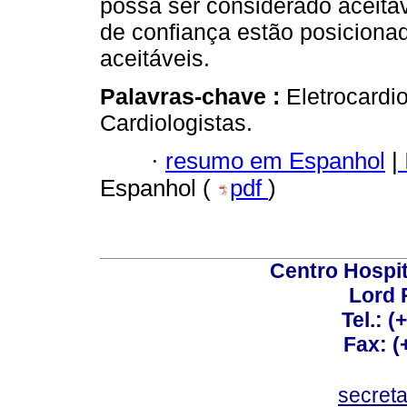
possa ser considerado aceitáve
de confiança estão posicionad
aceitáveis.
Palavras-chave :
Eletrocardi
Cardiologistas.
·
resumo em Espanhol
|
Espanhol (
pdf
)
Centro Hospit
Lord 
Tel.: 
Fax: 
secret