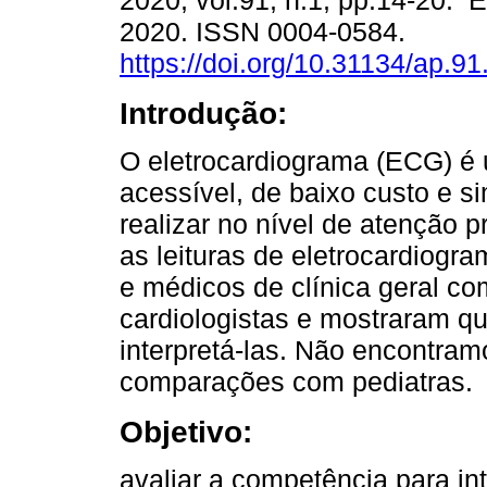
2020, vol.91, n.1, pp.14-20. 
2020. ISSN 0004-0584.
https://doi.org/10.31134/ap.91
Introdução:
O eletrocardiograma (ECG) 
acessível, de baixo custo e s
realizar no nível de atenção 
as leituras de eletrocardiogr
e médicos de clínica geral co
cardiologistas e mostraram qu
interpretá-las. Não encontram
comparações com pediatras.
Objetivo:
avaliar a competência para in