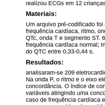
realizou ECGs em 12 crianças
Materiais:
Um arquivo pré-codificado foi u
frequência cardíaca, ritmo, on
QTc, onda T e segmento ST. 
frequência cardíaca normal; I
do QTC entre 0,33-0,44 s.
Resultados:
analisaram-se 209 eletrocard
Na onda P, o ritmo e o eixo e
concordância. O índice de c
variáveis atingindo uma con
caso de frequência cardíaca 