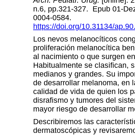
Arch. Pediatr. Urug.
[online]. 
n.6, pp.321-327. Epub 01-De
0004-0584.
https://doi.org/10.31134/ap.90
Los nevos melanocíticos cong
proliferación melanocítica be
al nacimiento o que surgen en
Habitualmente se clasifican,
medianos y grandes. Su import
de desarrollar melanoma, en l
calidad de vida de quien los 
disrafismo y tumores del sist
mayor riesgo de desarrollar m
Describiremos las característi
dermatoscópicas y revisaremo