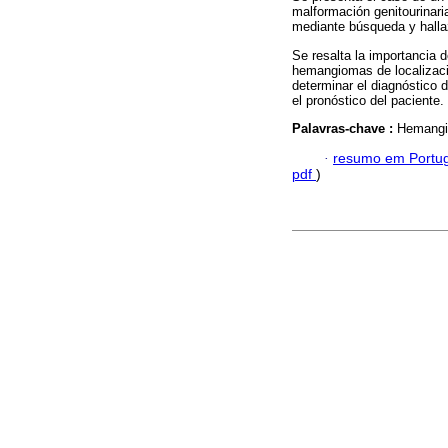
malformación genitourinari
mediante búsqueda y halla
Se resalta la importancia 
hemangiomas de localizac
determinar el diagnóstico 
el pronóstico del paciente.
Palavras-chave :
Hemangi
·
resumo em Portu
pdf
)