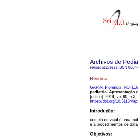
Archivos de Pedia
versão impressa
ISSN
0004
Resumo
GARIN, Florencia
;
NOTEJA
pediatria. Apresentação d
[online]. 2019, vol.90, n
https://doi.org/10.31134/ap
Introdução:
costela cervical é uma ma
e a procedimentos de trata
Objetivos: