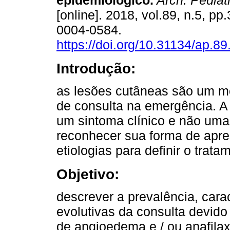
epidemiológico.
Arch. Pediatr
[online]. 2018, vol.89, n.5, p
0004-0584.
https://doi.org/10.31134/ap.89
Introdução:
as lesões cutâneas são um mo
de consulta na emergência. A
um sintoma clínico e não uma
reconhecer sua forma de apre
etiologias para definir o trat
Objetivo:
descrever a prevalência, caract
evolutivas da consulta devido
de angioedema e / ou anafila