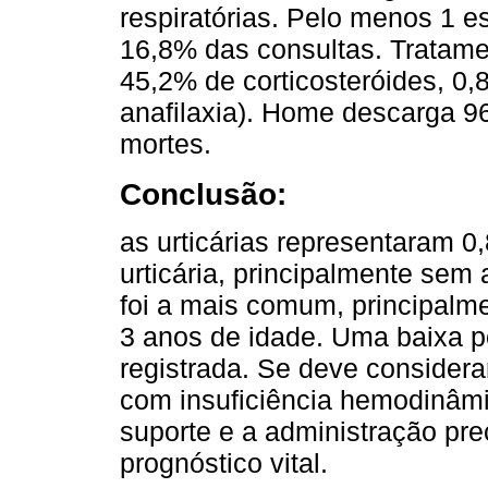
respiratórias. Pelo menos 1 e
16,8% das consultas. Tratame
45,2% de corticosteróides, 0,
anafilaxia). Home descarga 9
mortes.
Conclusão:
as urticárias representaram 0
urticária, principalmente sem 
foi a mais comum, principalm
3 anos de idade. Uma baixa p
registrada. Se deve considera
com insuficiência hemodinâmi
suporte e a administração pr
prognóstico vital.