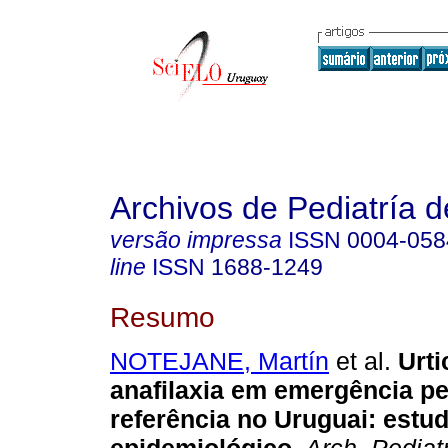
Archivos de Pediatría 
versão impressa
ISSN
0004-058
line
ISSN
1688-1249
Resumo
NOTEJANE, Martín
et al.
Urti
anafilaxia em emergência pe
referência no Uruguai: estud