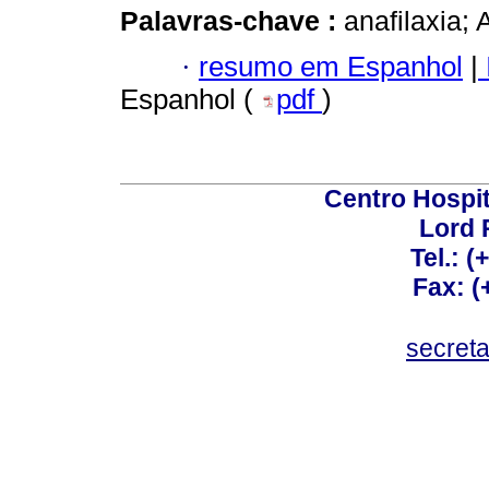
Palavras-chave :
anafilaxia;
·
resumo em Espanhol
|
Espanhol (
pdf
)
Centro Hospit
Lord 
Tel.: 
Fax: 
secret