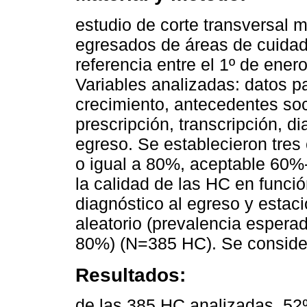
estudio de corte transversal 
egresados de áreas de cuida
referencia entre el 1º de ener
Variables analizadas: datos p
crecimiento, antecedentes so
prescripción, transcripción, d
egreso. Se establecieron tres 
o igual a 80%, aceptable 60%
la calidad de las HC en funció
diagnóstico al egreso y estac
aleatorio (prevalencia espera
80%) (N=385 HC). Se consideró
Resultados:
de las 385 HC analizadas, 52