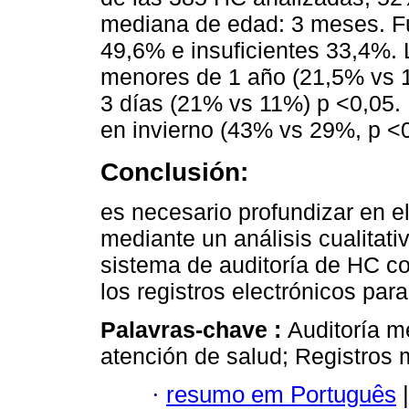
mediana de edad: 3 meses. Fu
49,6% e insuficientes 33,4%.
menores de 1 año (21,5% vs 1
3 días (21% vs 11%) p <0,05.
en invierno (43% vs 29%, p <0
Conclusión:
es necesario profundizar en e
mediante un análisis cualitat
sistema de auditoría de HC co
los registros electrónicos para
Palavras-chave :
Auditoría mé
atención de salud; Registros 
·
resumo em Português
|