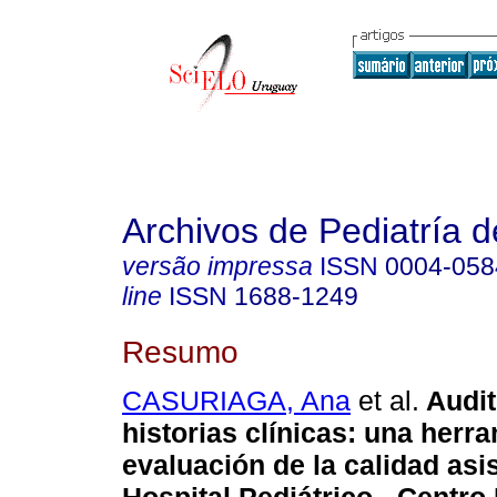
Archivos de Pediatría 
versão impressa
ISSN
0004-058
line
ISSN
1688-1249
Resumo
CASURIAGA, Ana
et al.
Audit
historias clínicas: una herr
evaluación de la calidad asis