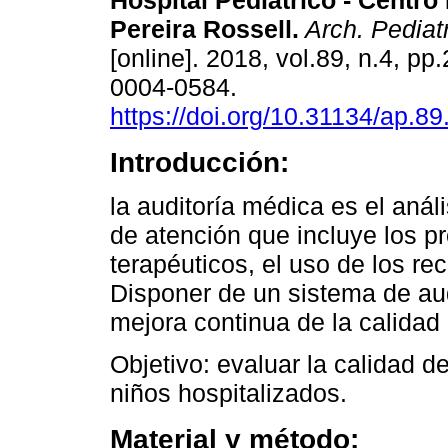
Hospital Pediátrico - Centro
Pereira Rossell.
Arch. Pediatr
[online]. 2018, vol.89, n.4, p
0004-0584.
https://doi.org/10.31134/ap.89
Introducción:
la auditoría médica es el análi
de atención que incluye los p
terapéuticos, el uso de los re
Disponer de un sistema de aud
mejora continua de la calidad 
Objetivo: evaluar la calidad de
niños hospitalizados.
Material y método: