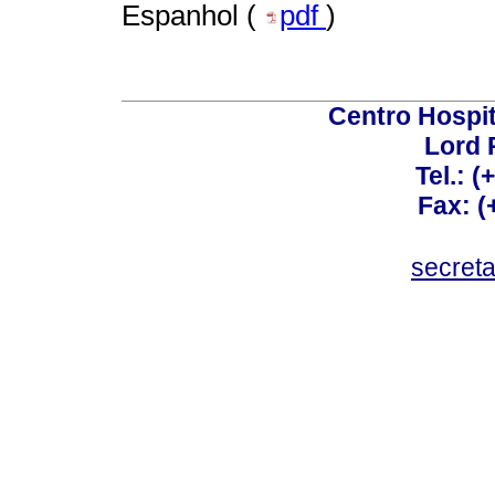
Espanhol (
pdf
)
Centro Hospit
Lord 
Tel.: 
Fax: 
secret