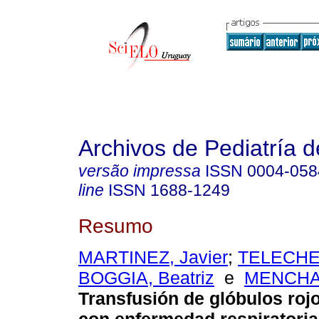
Archivos de Pediatría 
versão impressa
ISSN
0004-058
line
ISSN
1688-1249
Resumo
MARTINEZ, Javier
;
TELECHEA
BOGGIA, Beatriz
e
MENCHA
Transfusión de glóbulos roj