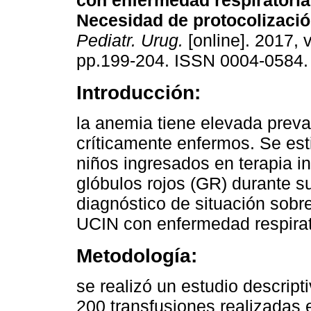
con enfermedad respiratoria
Necesidad de protocolizació
Pediatr. Urug.
[online]. 2017, v
pp.199-204. ISSN 0004-0584.
Introducción:
la anemia tiene elevada preva
críticamente enfermos. Se es
niños ingresados en terapia in
glóbulos rojos (GR) durante su
diagnóstico de situación sobr
UCIN con enfermedad respirat
Metodología:
se realizó un estudio descript
200 transfusiones realizadas