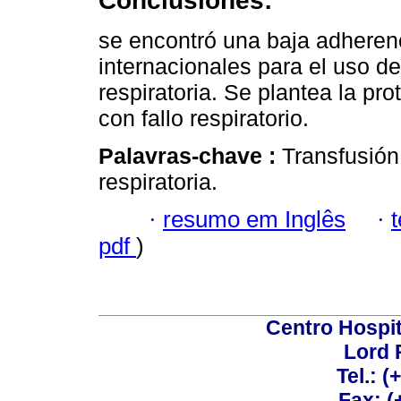
Conclusiones:
se encontró una baja adheren
internacionales para el uso d
respiratoria. Se plantea la pr
con fallo respiratorio.
Palavras-chave :
Transfusión 
respiratoria.
·
resumo em Inglês
·
pdf
)
Centro Hospit
Lord 
Tel.: 
Fax: 