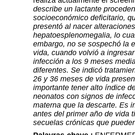
realiza actualmente el screen
describe un lactante procede
socioeconómico deficitario, q
presentó al nacer alteraciones
hepatoesplenomegalia, lo cual
embargo, no se sospechó la 
vida, cuando volvió a ingresar
infección a los 9 meses media
diferentes. Se indicó tratamie
26 y 36 meses de vida presen
importante tener alto índice 
neonatos con signos de infecc
materna que la descarte. Es i
antes del primer año de vida 
secuelas crónicas que pueden 