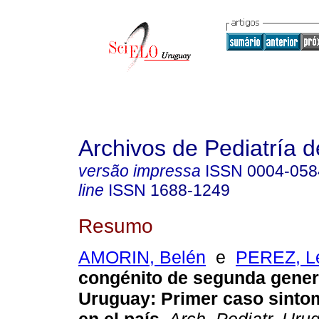
Archivos de Pediatría 
versão impressa
ISSN
0004-058
line
ISSN
1688-1249
Resumo
AMORIN, Belén
e
PEREZ, Le
congénito de segunda gener
Uruguay
:
Primer caso sintom