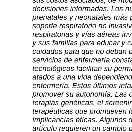
sus costos asociados, de mo
decisiones informadas. Los n
prenatales y neonatales más p
soporte respiratorio no invasiv
respiratorias y vías aéreas in
y sus familias para educar y c
cuidados para que no deban de
servicios de enfermería const
tecnológicos facilitan su perm
atados a una vida dependiendo 
enfermería. Estos últimos infa
promover su autonomía. Las c
terapias genéticas, el screeni
terapéuticas que promueven l
implicancias éticas. Algunos 
artículo requieren un cambio 