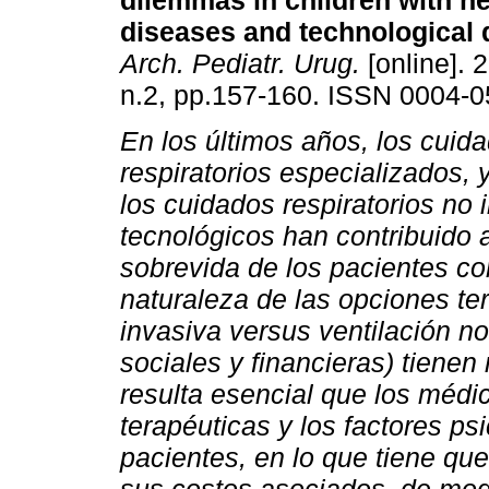
dilemmas in children with 
diseases and technological
Arch. Pediatr. Urug.
[online]. 
n.2, pp.157-160. ISSN 0004-0
En los últimos años, los cuid
respiratorios especializados, y
los cuidados respiratorios no
tecnológicos han contribuido 
sobrevida de los pacientes c
naturaleza de las opciones ter
invasiva versus ventilación no
sociales y financieras) tienen 
resulta esencial que los méd
terapéuticas y los factores ps
pacientes, en lo que tiene qu