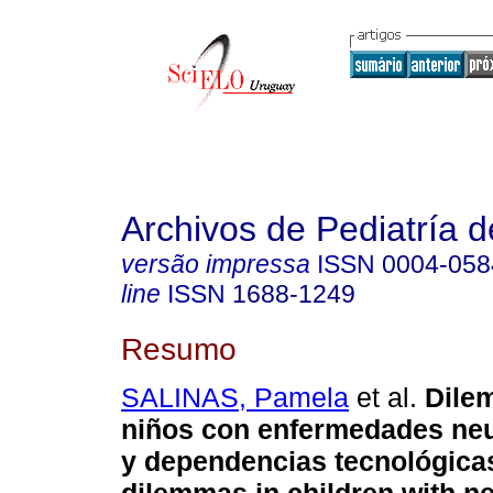
Archivos de Pediatría 
versão impressa
ISSN
0004-058
line
ISSN
1688-1249
Resumo
SALINAS, Pamela
et al.
Dile
niños con enfermedades ne
y dependencias tecnológic