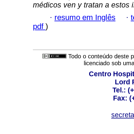
médicos ven y tratan a estos 
·
resumo em Inglês
·
pdf
)
Todo o conteúdo deste pe
licenciado sob um
Centro Hospit
Lord 
Tel.: 
Fax: 
secret