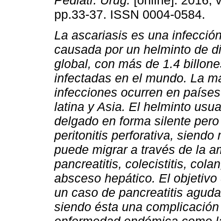
Pediatr. Urug.
[online]. 2016, v
pp.33-37. ISSN 0004-0584.
La ascariasis es una infección
causada por un helminto de di
global, con más de 1.4 billon
infectadas en el mundo. La m
infecciones ocurren en países
latina y Asia. El helminto usua
delgado en forma silente pero
peritonitis perforativa, siend
puede migrar a través de la a
pancreatitis, colecistitis, col
absceso hepático. El objetivo
un caso de pancreatitis aguda
siendo ésta una complicación