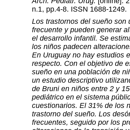
Arch. Pediatr. Urug.
[online]. 
n.1, pp.4-8. ISSN 1688-1249.
Los trastornos del sueño son 
frecuente y pueden generar al
el desarrollo infantil. Se est
los niños padecen alteracione
En Uruguay no hay estudios e
respecto. Con el objetivo de e
sueño en una población de ni
un estudio descriptivo utiliza
de Bruni en niños entre 2 y 1
pediátrico en el sistema públi
cuestionarios. El 31% de los
trastorno del sueño. Los desó
frecuentes, seguido por los pr