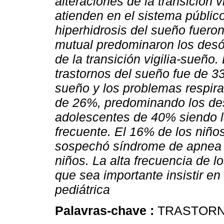
alteraciones de la transición 
atienden en el sistema público
hiperhidrosis del sueño fuero
mutual predominaron los desór
de la transición vigilia-sueño
trastornos del sueño fue de 3
sueño y los problemas respirat
de 26%, predominando los des
adolescentes de 40% siendo 
frecuente. El 16% de los niño
sospechó síndrome de apnea o
niños. La alta frecuencia de l
que sea importante insistir en
pediátrica
Palavras-chave :
TRASTORN