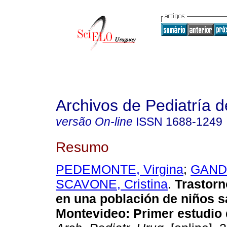
Archivos de Pediatría 
versão On-line
ISSN
1688-1249
Resumo
PEDEMONTE, Virgina
;
GAND
SCAVONE, Cristina
.
Trastorn
en una población de niños 
Montevideo: Primer estudio 