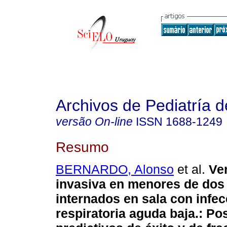
Archivos de Pediatría 
versão On-line
ISSN
1688-1249
Resumo
BERNARDO, Alonso
et al.
Ven
invasiva en menores de dos
internados en sala con infec
respiratoria aguda baja.: Po