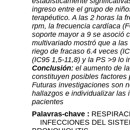
estadísticamente significativa
ingreso entre el grupo de niño
terapéutico. A las 2 horas la 
rpm, la frecuencia cardíaca (
soporte mayor a 9 se asoció co
multivariado mostró que a las
riego de fracaso 6.4 veces (I
(IC95 1,5-11,8) y la PS >9 lo 
Conclusión:
el aumento de la 
constituyen posibles factores 
Futuras investigaciones son n
hallazgos e individualizar las
pacientes
Palavras-chave :
RESPIRACI
INFECCIONES DEL SISTEM