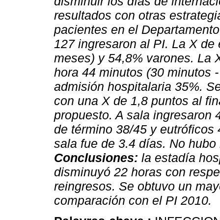
disminuir los días de internac
resultados con otras estrateg
pacientes en el Departamento
127 ingresaron al PI. La X d
meses) y 54,8% varones. La X
hora 44 minutos (30 minutos -
admisión hospitalaria 35%. Se
con una X de 1,8 puntos al fin
propuesto. A sala ingresaron 
de término 38/45 y eutróficos 
sala fue de 3.4 días. No hubo 
Conclusiones:
la estadía hos
disminuyó 22 horas con respec
reingresos. Se obtuvo un mayo
comparación con el PI 2010.