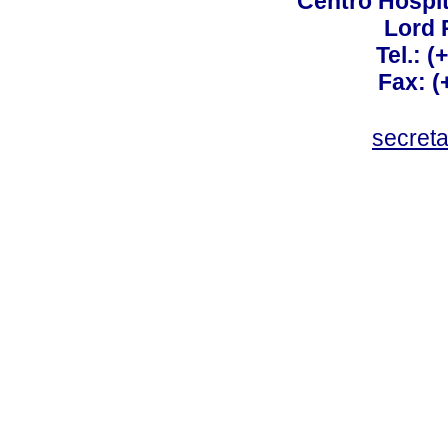
Centro Hospit
Lord 
Tel.: 
Fax: 
secret