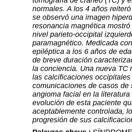
tomografía de cráneo (TC) y 
normales. A los 4 años reiteró 
se observó una imagen hiperde
resonancia magnética mostró 
nivel parieto-occipital izquier
paramagnético. Medicada con di
epiléptica a los 6 años de ed
de breve duración caracterizad
la conciencia. Una nueva TC 
las calcificaciones occipitale
comunicaciones de casos de 
angioma facial en la literatur
evolución de esta paciente qu
aceptablemente controlada, lo 
progresión de sus calcificacio