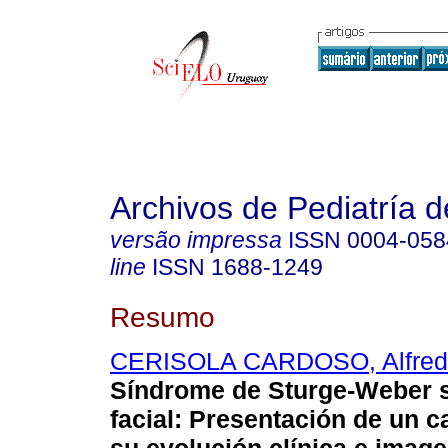
Archivos de Pediatría 
versão impressa
ISSN
0004-058
line
ISSN
1688-1249
Resumo
CERISOLA CARDOSO, Alfred
Síndrome de Sturge-Weber 
facial: Presentación de un c