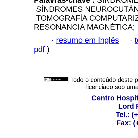
Palavras-chave :
SÍNDROME
SÍNDROMES NEUROCUTÁNE
TOMOGRAFÍA COMPUTARIZ
RESONANCIA MAGNÉTICA; 
·
resumo em Inglês
·
pdf
)
Todo o conteúdo deste pe
licenciado sob um
Centro Hospit
Lord 
Tel.: 
Fax: 