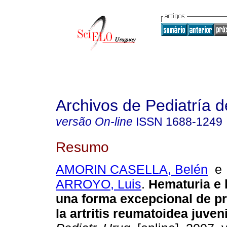
Archivos de Pediatría 
versão On-line
ISSN
1688-1249
Resumo
AMORIN CASELLA, Belén
ARROYO, Luis
.
Hematuria e h
una forma excepcional de p
la artritis reumatoidea juveni