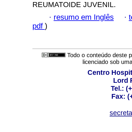
REUMATOIDE JUVENIL.
·
resumo em Inglês
·
pdf
)
Todo o conteúdo deste pe
licenciado sob um
Centro Hospit
Lord 
Tel.: 
Fax: 
secret