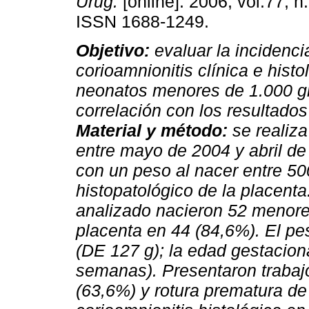
Urug.
[online]. 2006, vol.77, n
ISSN 1688-1249.
Objetivo:
evaluar la incidenci
corioamnionitis clínica e histo
neonatos menores de 1.000 g
correlación con los resultados
Material y método:
se realiza
entre mayo de 2004 y abril de
con un peso al nacer entre 50
histopatológico de la placenta
analizado nacieron 52 menores
placenta en 44 (84,6%). El pe
(DE 127 g); la edad gestacio
semanas). Presentaron trabaj
(63,6%) y rotura prematura d