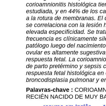
corioamnionitis histológica ti
estudiada, y en 44% de los 
a la rotura de membranas. El d
se correlaciona con la lesión 
elevada especificidad. Se tra
frecuencia es clínicamente sil
patólogo luego del nacimiento
ovular es altamente sugestiva
respuesta fetal. La corioamnio
de parto pretérmino y sepsis 
respuesta fetal histológica en
broncodisplasia pulmonar y ent
Palavras-chave :
CORIOAMNI
RECIÉN NACIDO DE MUY B