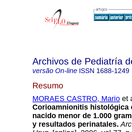
Archivos de Pediatría 
versão On-line
ISSN
1688-1249
Resumo
MORAES CASTRO, Mario
et 
Corioamnionitis histológica 
nacido menor de 1.000 gram
y resultados perinatales.
Arc